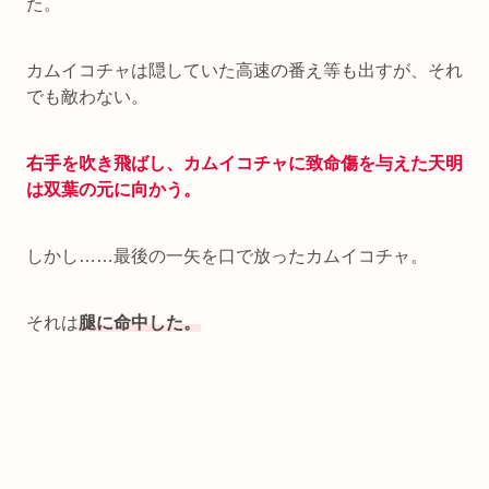
た。
カムイコチャは隠していた高速の番え等も出すが、それ
でも敵わない。
右手を吹き飛ばし、カムイコチャに致命傷を与えた天明
は双葉の元に向かう。
しかし……最後の一矢を口で放ったカムイコチャ。
それは
腿に命中した。