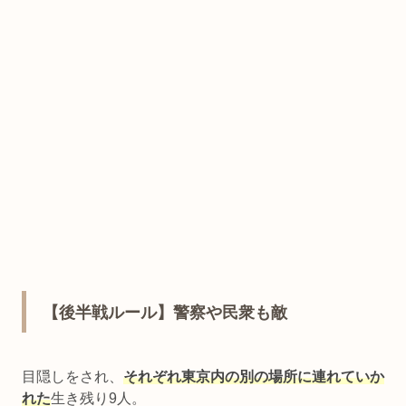
【後半戦ルール】警察や民衆も敵
目隠しをされ、
それぞれ東京内の別の場所に連れていか
れた
生き残り9人。