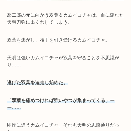
愁二郎の元に向かう双葉＆カムイコチャは、血に濡れた
天明刀弥に出くわしてしまう。
双葉を逃がし、相手を引き受けるカムイコチャ。
天明は強いカムイコチャが双葉を守ることを不思議が
り……
逃げた双葉を追走し始めた。
「双葉を痛めつければ強いやつが集まってくる」ー
ー……
即座に追うカムイコチャ。それも天明の思惑通りだっ