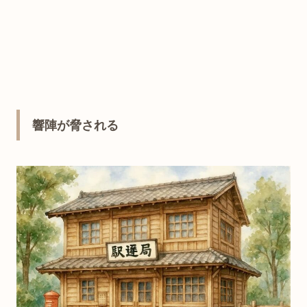
響陣が脅される