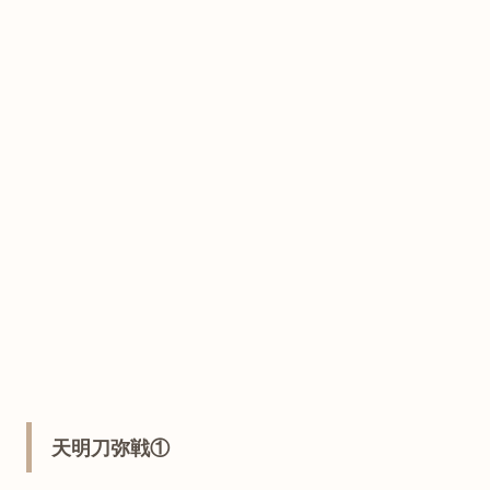
天明刀弥戦①