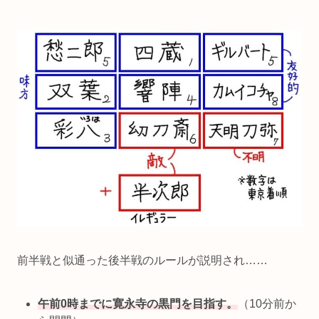
前半戦と似通った後半戦のルールが説明され……
午前0時までに寛永寺
の
黒門を目指す。
（10分前か