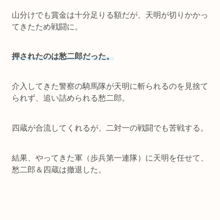
山分けでも賞金は十分足りる額だが、天明が切りかかっ
てきたため戦闘に。
押されたのは愁二郎だった。
介入してきた警察の騎馬隊が天明に斬られるのを見捨て
られず、追い詰められる愁二郎。
四蔵が合流してくれるが、二対一の戦闘でも苦戦する。
結果、やってきた軍（歩兵第一連隊）に天明を任せて、
愁二郎＆四蔵は撤退した。