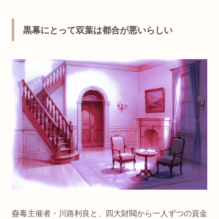
黒幕にとって双葉は都合が悪いらしい
蠱毒主催者・川路利良と、四大財閥から一人ずつの資金