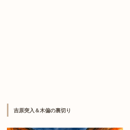
吉原突入＆木偏の裏切り