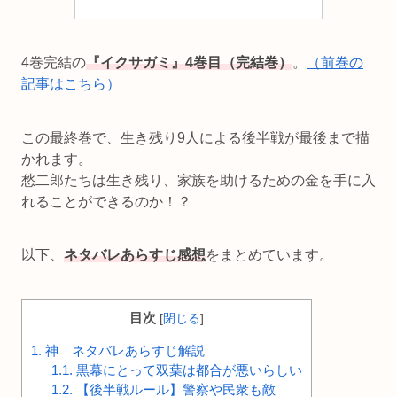
4巻完結の
『イクサガミ』4巻目（完結巻）
。
（前巻の
記事はこちら）
この最終巻で、生き残り9人による後半戦が最後まで描
かれます。
愁二郎たちは生き残り、家族を助けるための金を手に入
れることができるのか！？
以下、
ネタバレあらすじ感想
をまとめています。
目次
[
閉じる
]
1.
神 ネタバレあらすじ解説
1.1.
黒幕にとって双葉は都合が悪いらしい
1.2.
【後半戦ルール】警察や民衆も敵