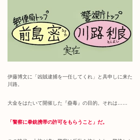
伊藤博文に「凶賊逮捕を一任してくれ」と具申しに来た
川路。
大金をはたいて開催した『蠱毒』の目的。それは……
「警察に拳銃携帯の許可をもらうこと」だ。