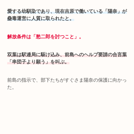
愛する幼馴染であり、現在吉原で働いている「陽奈」が
蠱毒運営に人質に取られたと。
解放条件は「愁二郎を討つこと」。
双葉は駅逓局に駆け込み、前島へのヘルプ要請の合言葉
「串団子より願う」を叫ぶ。
前島の指示で、部下たちがすぐさま陽奈の保護に向かっ
た。