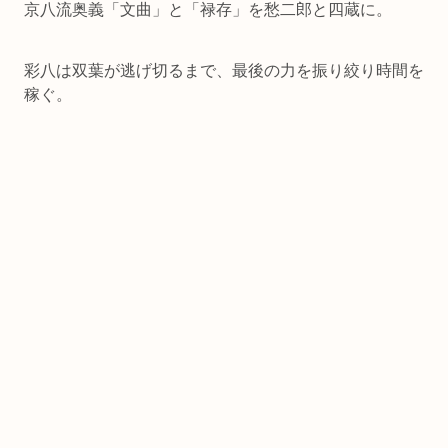
京八流奥義「文曲」と「禄存」を愁二郎と四蔵に。
彩八は双葉が逃げ切るまで、最後の力を振り絞り時間を
稼ぐ。