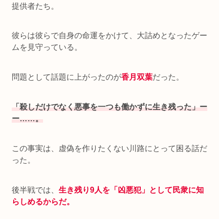
提供者たち。
彼らは彼らで自身の命運をかけて、大詰めとなったゲー
ムを見守っている。
問題として話題に上がったのが
香月双葉
だった。
「殺しだけでなく悪事を一つも働かずに生き残った」ー
ー……。
この事実は、虚偽を作りたくない川路にとって困る話だ
った。
後半戦では、
生き残り9人を「凶悪犯」として民衆に知
らしめるからだ。