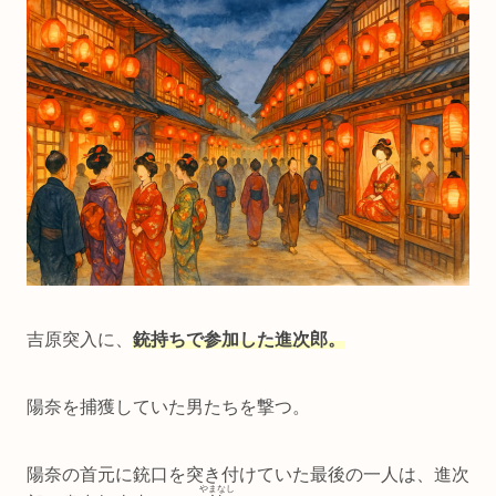
吉原突入に、
銃持ちで参加した進次郎。
陽奈を捕獲していた男たちを撃つ。
陽奈の首元に銃口を突き付けていた最後の一人は、進次
やまなし