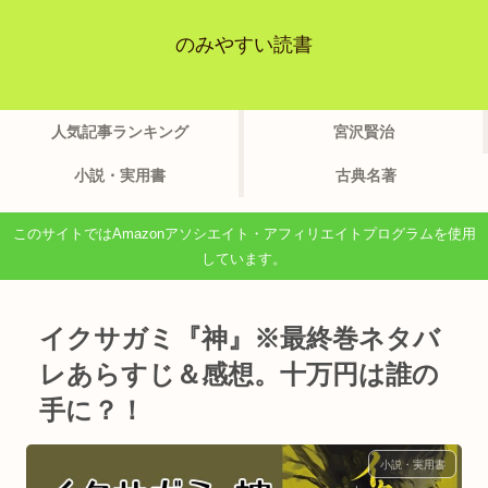
のみやすい読書
人気記事ランキング
宮沢賢治
小説・実用書
古典名著
このサイトではAmazonアソシエイト・アフィリエイトプログラムを使用
しています。
イクサガミ『神』※最終巻ネタバ
レあらすじ＆感想。十万円は誰の
手に？！
小説・実用書