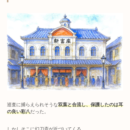
巡査に捕らえられそうな
双葉と合流し、保護したのは耳
の良い彩八
だった。
しかしそこに幻刀斎が近づいてくる……