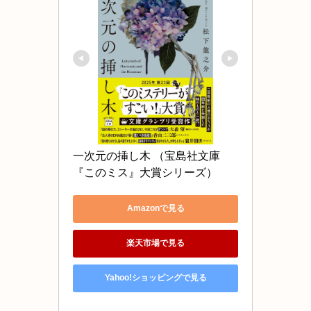
一次元の挿し木 （宝島社文庫　
Amazonで見る
楽天市場で見る
Yahoo!ショッピングで見る