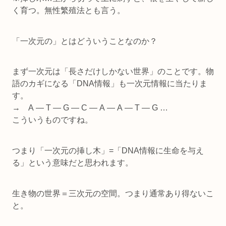
く育つ。無性繁殖法とも言う。
「一次元の」とはどういうことなのか？
まず一次元は「長さだけしかない世界」のことです。物
語のカギになる「DNA情報」も一次元情報に当たりま
す。
→ A ― T ― G ― C ― A ― A ― T ― G …
こういうものですね。
つまり「一次元の挿し木」=「DNA情報に生命を与え
る」という意味だと思われます。
生き物の世界＝三次元の空間。つまり通常あり得ないこ
と。