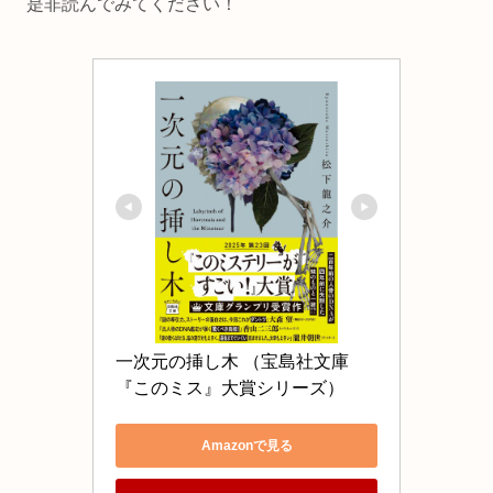
是非読んでみてください！
一次元の挿し木 （宝島社文庫　
Amazonで見る