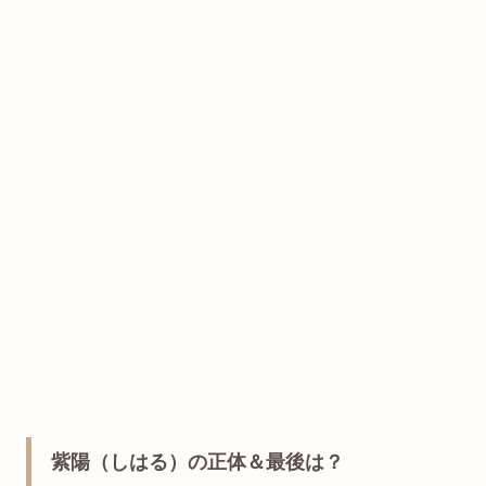
紫陽（しはる）の正体＆最後は？