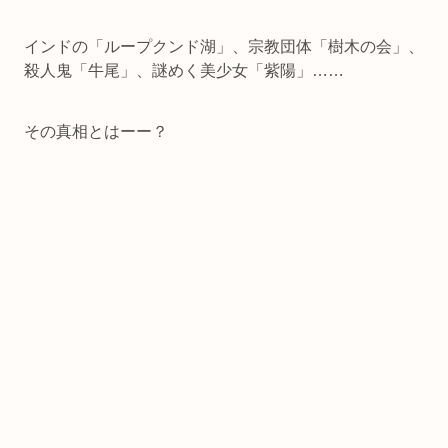
インドの「ループクンド湖」、宗教団体「樹木の会」、
殺人鬼「牛尾」、謎めく美少女「紫陽」……
その真相とはーー？