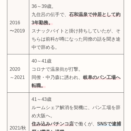
36～39歳。
九住呂の伝手で、
石和温泉で仲居として約
2016
3年勤務。
〜2019
スナックバイトと掛け持ちしていたが、そ
ちらは前科が噂になった同僚の話を聞き途
中で辞める。
40～41歳
2020
コロナで温泉街が打撃。
～2021
同僚・中乃森に誘われ、
岐阜のパン工場へ
転職。
41～43歳
ルームシェア解消を契機に、パン工場を辞
め大阪へ。
住み込みパチンコ店
で働くが、
SNSで逮捕
2021/秋