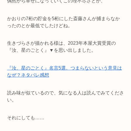
偶然から幸せになっていくこの理不尽さとか、
かおりの7桁の貯金を5桁にした斎藤さんが捕まらなか
ったのとか最低でしたけどね。
生きづらさが描かれる様は、2023年本屋大賞受賞の
『汝、星のごとく』▼を思い出しました。
『汝、星のごとく』名言5選。つまらないという意見は
なぜ？ネタバレ感想
読み味が似ているので、気になる人は読んでみてくださ
い。
それにしても……