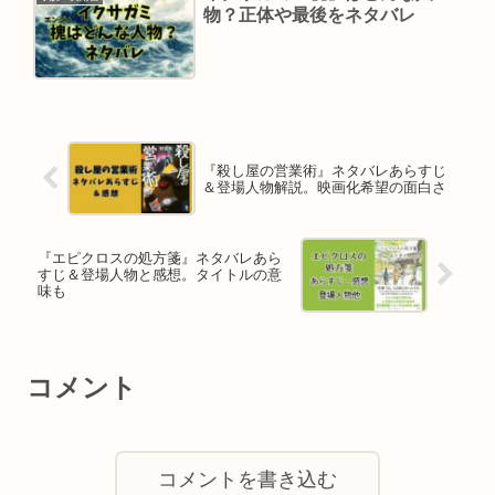
物？正体や最後をネタバレ
『殺し屋の営業術』ネタバレあらすじ
＆登場人物解説。映画化希望の面白さ
『エピクロスの処方箋』ネタバレあら
すじ＆登場人物と感想。タイトルの意
味も
コメント
コメントを書き込む