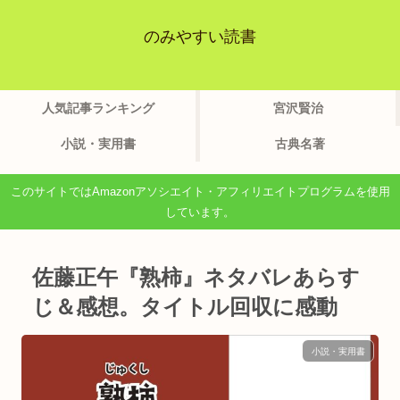
のみやすい読書
人気記事ランキング
宮沢賢治
小説・実用書
古典名著
このサイトではAmazonアソシエイト・アフィリエイトプログラムを使用
しています。
佐藤正午『熟柿』ネタバレあらす
じ＆感想。タイトル回収に感動
小説・実用書