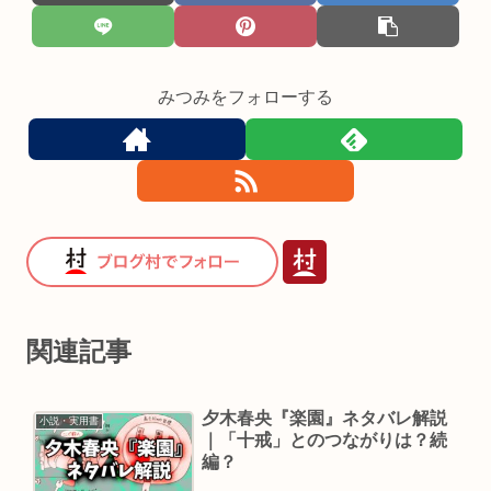
みつみをフォローする
関連記事
夕木春央『楽園』ネタバレ解説
小説・実用書
｜「十戒」とのつながりは？続
編？