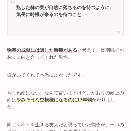
熟した柿の実が自然に落ちるのを待つように、
気長に時機が来るのを待つこと
物事の成就には適した時期がある
と考えて、長期戦でか
おりに向き合ってくれた男性。
彼がいてくれて本当によかったです。
やまぬ雨はない、なんて言いますけど、かおりの頭上の
雨は
やみそうな空模様になるのに17年弱
かかりまし
た。
同じく不幸を生きる友人だと思っていた鶴子が、一つの