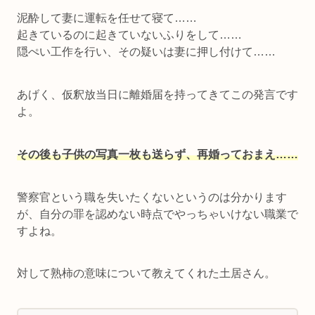
泥酔して妻に運転を任せて寝て……
起きているのに起きていないふりをして……
隠ぺい工作を行い、その疑いは妻に押し付けて……
あげく、仮釈放当日に離婚届を持ってきてこの発言です
よ。
その後も子供の写真一枚も送らず、再婚っておまえ……
警察官という職を失いたくないというのは分かります
が、自分の罪を認めない時点でやっちゃいけない職業で
すよね。
対して熟柿の意味について教えてくれた土居さん。