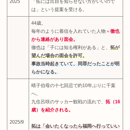
2025
「拓には出自を知らせない方がいいので
は」という提案を受ける。
44歳。
毎年のように着信を入れていた人物＝
徹也
から連絡があり面会。
徹也は「子には知る権利がある」と、
拓が
望んだ場合の面会を許可。
事故当時起きていて、同罪だったことが明
らかになる。
晴子伯母の十七回忌で約10年ぶりに千葉
へ。
九住呂咲のサッカー観戦の流れで、
拓（16
歳）を紹介される。
2025/9
拓は「会いたくなったら福岡へ行っていい