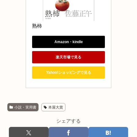
熟柿 
Amazon・kindle
楽天市場で見る
Yahoo!ショッピングで見る
小説・実用書
本屋大賞
シェアする