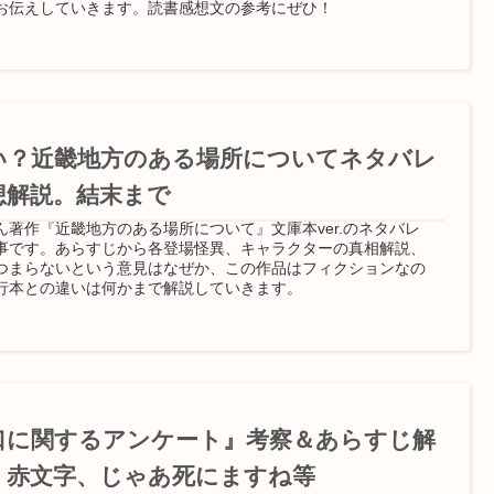
お伝えしていきます。読書感想文の参考にぜひ！
い？近畿地方のある場所についてネタバレ
想解説。結末まで
ん著作『近畿地方のある場所について』文庫本ver.のネタバレ
事です。あらすじから各登場怪異、キャラクターの真相解説、
つまらないという意見はなぜか、この作品はフィクションなの
行本との違いは何かまで解説していきます。
口に関するアンケート』考察＆あらすじ解
。赤文字、じゃあ死にますね等