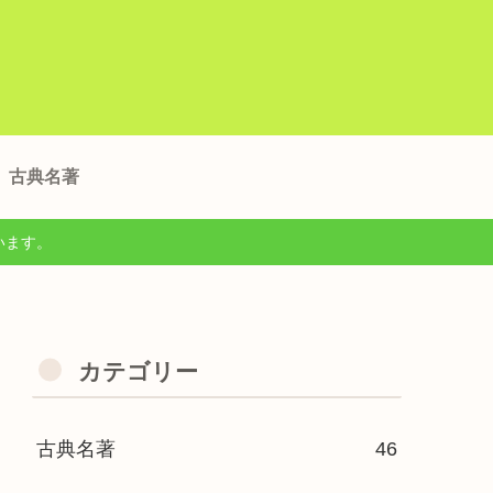
古典名著
います。
カテゴリー
古典名著
46