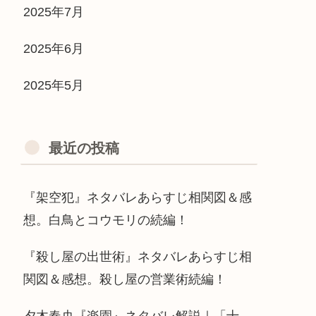
2025年7月
2025年6月
2025年5月
最近の投稿
『架空犯』ネタバレあらすじ相関図＆感
想。白鳥とコウモリの続編！
『殺し屋の出世術』ネタバレあらすじ相
関図＆感想。殺し屋の営業術続編！
夕木春央『楽園』ネタバレ解説｜「十