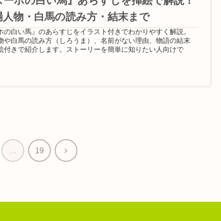
スーホの白い馬』あらすじを挿絵で解説！
場人物・白馬の読み方・結末まで
ホの白い馬』のあらすじをイラスト付きでわかりやすく解説。
物や白馬の読み方（しろうま）、名前がない理由、物語の結末
絵付きで紹介します。ストーリーを簡単に知りたい人向けで
次
…
19
へ