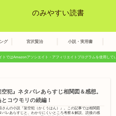
のみやすい読書
ング
宮沢賢治
小説・実用書
イトではAmazonアソシエイト・アフィリエイトプログラムを使用して
架空犯』ネタバレあらすじ相関図＆感想。
鳥とコウモリの続編！
吾さんの小説『架空犯（かくうはん）』。この記事では相関図
タバレあらすじと、わかりにくいところ考察＆解説、読後の感