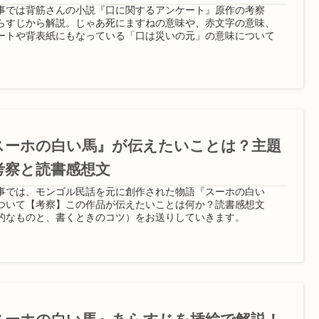
事では背筋さんの小説『口に関するアンケート』原作の考察
らすじから解説。じゃあ死にますねの意味や、赤文字の意味、
ートや背表紙にもなっている「口は災いの元」の意味について
スーホの白い馬』が伝えたいことは？主題
考察と読書感想文
事では、モンゴル民話を元に創作された物語『スーホの白い
ついて【考察】この作品が伝えたいことは何か？読書感想文
的なものと、書くときのコツ）をお送りしていきます。